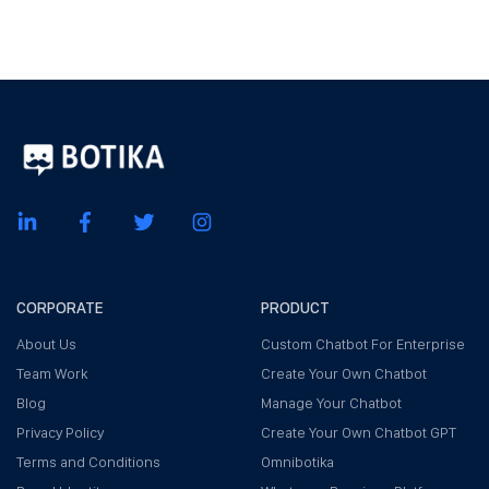
CORPORATE
PRODUCT
About Us
Custom Chatbot For Enterprise
Team Work
Create Your Own Chatbot
Blog
Manage Your Chatbot
Privacy Policy
Create Your Own Chatbot GPT
Terms and Conditions
Omnibotika