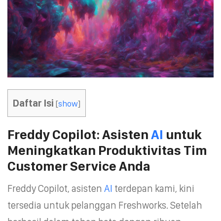
Daftar Isi
[
show
]
Freddy Copilot: Asisten
AI
untuk
Meningkatkan Produktivitas Tim
Customer Service Anda
Freddy Copilot, asisten
AI
terdepan kami, kini
tersedia untuk pelanggan Freshworks. Setelah