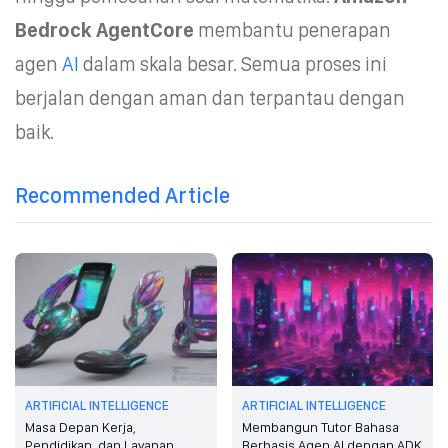
Bedrock AgentCore
membantu penerapan
agen
AI
dalam skala besar. Semua proses ini
berjalan dengan aman dan terpantau dengan
baik.
Recommended Article
ARTIFICIAL INTELLIGENCE
ARTIFICIAL INTELLIGENCE
Masa Depan Kerja,
Membangun Tutor Bahasa
Pendidikan, dan Layanan
Berbasis Agen AI dengan ADK