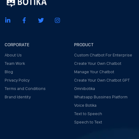
CORPORATE
PRODUCT
About Us
Custom Chatbot For Enterprise
Team Work
Create Your Own Chatbot
Blog
Manage Your Chatbot
Privacy Policy
Create Your Own Chatbot GPT
Terms and Conditions
Omnibotika
Brand Identity
Whatsapp Bussines Platform
Voice Botika
Text to Speech
Speech to Text