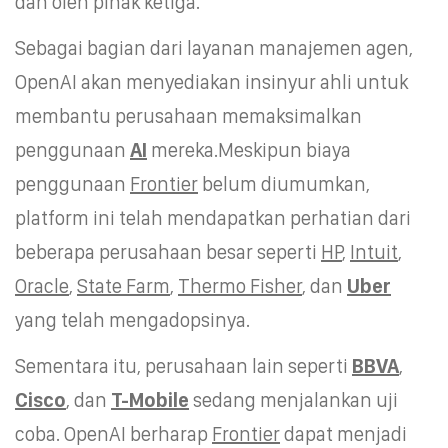
dan oleh pihak ketiga.
Sebagai bagian dari layanan manajemen agen,
OpenAI akan menyediakan insinyur ahli untuk
membantu perusahaan memaksimalkan
penggunaan
AI
mereka.Meskipun biaya
penggunaan
Frontier
belum diumumkan,
platform ini telah mendapatkan perhatian dari
beberapa perusahaan besar seperti
HP
,
Intuit
,
Oracle
,
State Farm
,
Thermo Fisher
, dan
Uber
yang telah mengadopsinya.
Sementara itu, perusahaan lain seperti
BBVA
,
Cisco
, dan
T-Mobile
sedang menjalankan uji
coba. OpenAI berharap
Frontier
dapat menjadi