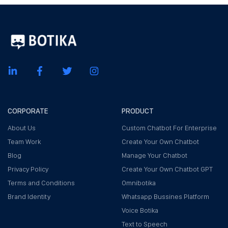
CORPORATE
PRODUCT
About Us
Custom Chatbot For Enterprise
Team Work
Create Your Own Chatbot
Blog
Manage Your Chatbot
Privacy Policy
Create Your Own Chatbot GPT
Terms and Conditions
Omnibotika
Brand Identity
Whatsapp Bussines Platform
Voice Botika
Text to Speech