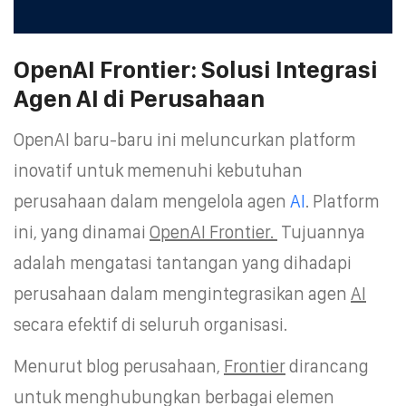
OpenAI Frontier: Solusi Integrasi
Agen AI di Perusahaan
OpenAI baru-baru ini meluncurkan platform
inovatif untuk memenuhi kebutuhan
perusahaan dalam mengelola agen
AI
. Platform
ini, yang dinamai
OpenAI Frontier.
Tujuannya
adalah mengatasi tantangan yang dihadapi
perusahaan dalam mengintegrasikan agen
AI
secara efektif di seluruh organisasi.
Menurut blog perusahaan,
Frontier
dirancang
untuk menghubungkan berbagai elemen