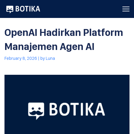
OpenAI Hadirkan Platform
Manajemen Agen AI
February 8, 2026
| by
Luna