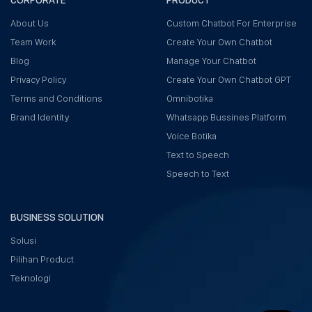
About Us
Custom Chatbot For Enterprise
Team Work
Create Your Own Chatbot
Blog
Manage Your Chatbot
Privacy Policy
Create Your Own Chatbot GPT
Terms and Conditions
Omnibotika
Brand Identity
Whatsapp Bussines Platform
Voice Botika
Text to Speech
Speech to Text
BUSINESS SOLUTION
Solusi
Pilihan Product
Teknologi