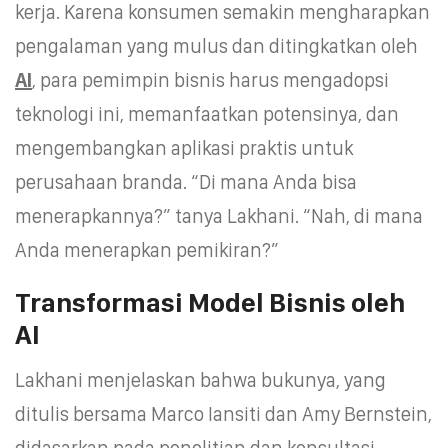
kerja. Karena konsumen semakin mengharapkan
pengalaman yang mulus dan ditingkatkan oleh
AI
, para pemimpin bisnis harus mengadopsi
teknologi ini, memanfaatkan potensinya, dan
mengembangkan aplikasi praktis untuk
perusahaan branda. “Di mana Anda bisa
menerapkannya?” tanya Lakhani. “Nah, di mana
Anda menerapkan pemikiran?”
Transformasi Model Bisnis oleh
AI
Lakhani menjelaskan bahwa bukunya, yang
ditulis bersama Marco Iansiti dan Amy Bernstein,
didasarkan pada penelitian dan konsultasi