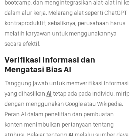
bootcamp, dan mengintegrasikan alat-alat ini ke
dalam alur kerja. Melarang alat seperti ChatGPT
kontraproduktif; sebaliknya, perusahaan harus
melatih karyawan untuk menggunakannya
secara efektif.
Verifikasi Informasi dan
Mengatasi Bias AI
Tanggung jawab untuk memverifikasi informasi
yang dihasilkan
AI
tetap ada pada individu, mirip
dengan menggunakan Google atau Wikipedia.
Peran AI dalam penelitian dan pembuatan
konten menimbulkan pertanyaan tentang
atribusi. Belajar tentang
AI
melalui sumber daya