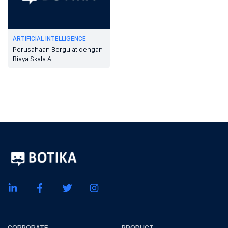
ARTIFICIAL INTELLIGENCE
Perusahaan Bergulat dengan
Biaya Skala AI
CORPORATE
PRODUCT