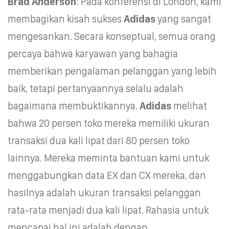
Brad Anderson
: Pada konferensi di London, kami
membagikan kisah sukses
Adidas
yang sangat
mengesankan. Secara konseptual, semua orang
percaya bahwa karyawan yang bahagia
memberikan pengalaman pelanggan yang lebih
baik, tetapi pertanyaannya selalu adalah
bagaimana membuktikannya.
Adidas
melihat
bahwa 20 persen toko mereka memiliki ukuran
transaksi dua kali lipat dari 80 persen toko
lainnya. Mereka meminta bantuan kami untuk
menggabungkan data EX dan CX mereka, dan
hasilnya adalah ukuran transaksi pelanggan
rata-rata menjadi dua kali lipat. Rahasia untuk
mencapai hal ini adalah dengan