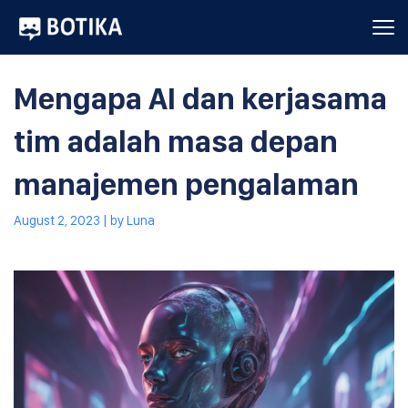
Mengapa AI dan kerjasama
tim adalah masa depan
manajemen pengalaman
August 2, 2023
| by
Luna