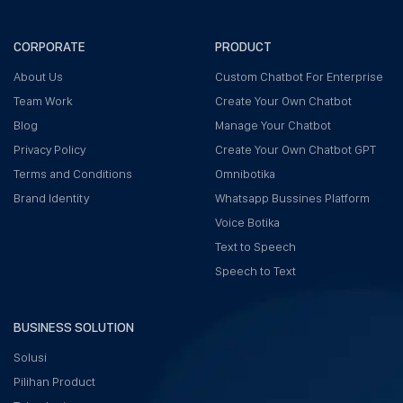
CORPORATE
PRODUCT
About Us
Custom Chatbot For Enterprise
Team Work
Create Your Own Chatbot
Blog
Manage Your Chatbot
Privacy Policy
Create Your Own Chatbot GPT
Terms and Conditions
Omnibotika
Brand Identity
Whatsapp Bussines Platform
Voice Botika
Text to Speech
Speech to Text
BUSINESS SOLUTION
Solusi
Pilihan Product