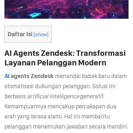
Daftar Isi
[
show
]
AI Agents Zendesk: Transformasi
Layanan Pelanggan Modern
AI
agents Zendesk
menandai babak baru dalam
otomatisasi dukungan pelanggan. Solusi ini
berbasis
artificial intelligence
generatif.
Kemampuannya mencakup percakapan dua
arah yang terasa alami. Hal ini membantu
pelanggan menemukan jawaban secara mandiri.