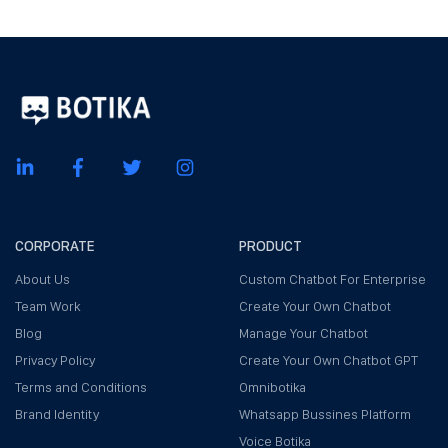
CORPORATE
PRODUCT
About Us
Custom Chatbot For Enterprise
Team Work
Create Your Own Chatbot
Blog
Manage Your Chatbot
Privacy Policy
Create Your Own Chatbot GPT
Terms and Conditions
Omnibotika
Brand Identity
Whatsapp Bussines Platform
Voice Botika