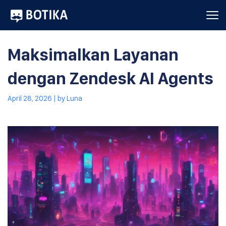
Maksimalkan Layanan
dengan Zendesk AI Agents
April 28, 2026
| by
Luna