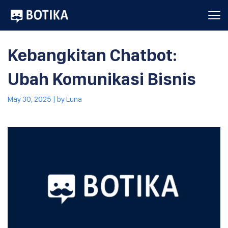
Kebangkitan Chatbot:
Ubah Komunikasi Bisnis
May 30, 2025
| by
Luna