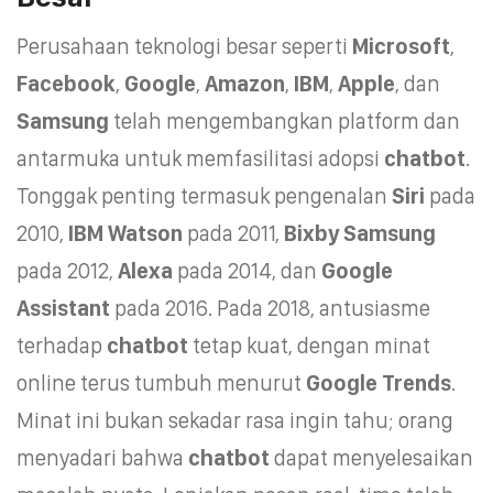
Perusahaan teknologi besar seperti
Microsoft
,
Facebook
,
Google
,
Amazon
,
IBM
,
Apple
, dan
Samsung
telah mengembangkan platform dan
antarmuka untuk memfasilitasi adopsi
chatbot
.
Tonggak penting termasuk pengenalan
Siri
pada
2010,
IBM Watson
pada 2011,
Bixby Samsung
pada 2012,
Alexa
pada 2014, dan
Google
Assistant
pada 2016. Pada 2018, antusiasme
terhadap
chatbot
tetap kuat, dengan minat
online terus tumbuh menurut
Google Trends
.
Minat ini bukan sekadar rasa ingin tahu; orang
menyadari bahwa
chatbot
dapat menyelesaikan