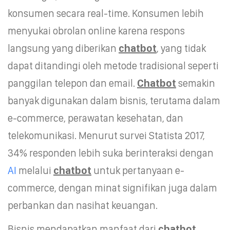
konsumen secara real-time. Konsumen lebih
menyukai obrolan online karena respons
langsung yang diberikan
chatbot
,
yang tidak
dapat ditandingi oleh metode tradisional seperti
panggilan telepon dan email.
Chatbot
semakin
banyak digunakan dalam bisnis, terutama dalam
e-commerce, perawatan kesehatan, dan
telekomunikasi. Menurut survei Statista 2017,
34% responden lebih suka berinteraksi dengan
AI
melalui
chatbot
untuk pertanyaan e-
commerce, dengan minat signifikan juga dalam
perbankan dan nasihat keuangan.
Bisnis mendapatkan manfaat dari
chatbot