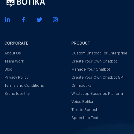
CORPORATE
PRODUCT
About Us
Custom Chatbot For Enterprise
Team Work
Create Your Own Chatbot
Blog
Manage Your Chatbot
Privacy Policy
Create Your Own Chatbot GPT
Terms and Conditions
Omnibotika
Brand Identity
Whatsapp Bussines Platform
Voice Botika
Text to Speech
Speech to Text