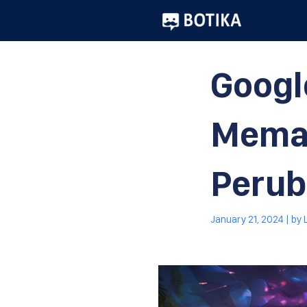
Googl
Meman
Perub
January 21, 2024
| by