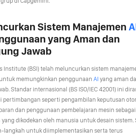
 grup di Capgemini.
uncurkan Sistem Manajemen
A
enggunaan yang Aman dan
gung Jawab
ds Institute (BSI) telah meluncurkan sistem manaje
g untuk memungkinkan penggunaan
AI
yang aman d
b. Standar internasional (BS ISO/IEC 42001) ini dir
i pertimbangan seperti pengambilan keputusan oto
sparan dan penggunaan pembelajaran mesin sebagai
a yang dikodekan oleh manusia untuk desain sistem.
ah-langkah untuk diimplementasikan serta terus