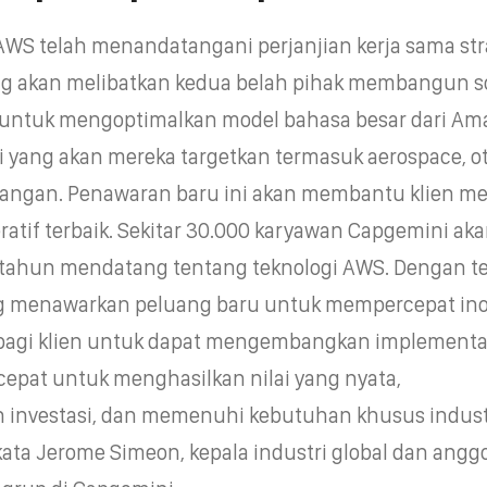
WS telah menandatangani perjanjian kerja sama str
g akan melibatkan kedua belah pihak membangun s
 untuk mengoptimalkan model bahasa besar dari Am
i yang akan mereka targetkan termasuk aerospace, ot
angan. Penawaran baru ini akan membantu klien m
atif terbaik. Sekitar 30.000 karyawan Capgemini ak
3 tahun mendatang tentang teknologi AWS. Dengan t
g menawarkan peluang baru untuk mempercepat ino
 bagi klien untuk dapat mengembangkan implementa
epat untuk menghasilkan nilai yang nyata,
 investasi, dan memenuhi kebutuhan khusus indust
kata Jerome Simeon, kepala industri global dan angg