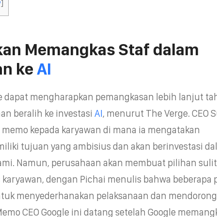
w
]
kan Memangkas Staf dalam
an ke
AI
 dapat mengharapkan pemangkasan lebih lanjut tah
an beralih ke investasi
AI
, menurut The Verge. CEO 
m memo kepada karyawan di mana ia mengatakan
liki tujuan yang ambisius dan akan berinvestasi d
 kami. Namun, perusahaan akan membuat pilihan sulit
 karyawan, dengan Pichai menulis bahwa beberapa 
ntuk menyederhanakan pelaksanaan dan mendorong
emo CEO Google ini datang setelah Google memang