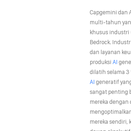
Capgemini dan A
multi-tahun yan
khusus industri
Bedrock. Industr
dan layanan keu
produksi
AI
gener
dilatih selama 
AI
generatif yan
sangat penting
mereka dengan c
mengoptimalkan
mereka sendiri, 