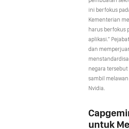
ini berfokus p
Kementerian me
harus berfokus
aplikasi.” Pejab
dan memperjuang
menstandardisa
negara tersebut
sambil melawan 
Nvidia.
Capgemin
untuk M