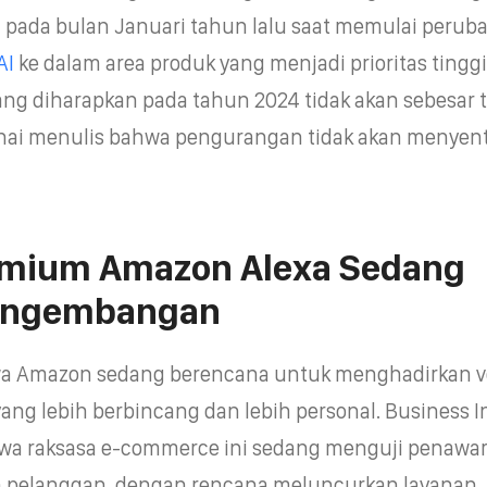
n pada bulan Januari tahun lalu saat memulai perub
AI
ke dalam area produk yang menjadi prioritas tinggi
g diharapkan pada tahun 2024 tidak akan sebesar 
chai menulis bahwa pengurangan tidak akan menyen
emium Amazon Alexa Sedang
engembangan
wa Amazon sedang berencana untuk menghadirkan v
ang lebih berbincang dan lebih personal. Business I
wa raksasa e-commerce ini sedang menguji penawa
n pelanggan, dengan rencana meluncurkan layanan