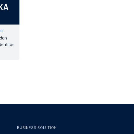
NCE
 dan
dentitas
BUSINESS SOLUTION