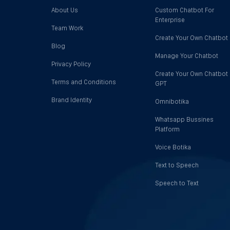
About Us
Custom Chatbot For
Enterprise
Team Work
Create Your Own Chatbot
Blog
Manage Your Chatbot
Privacy Policy
Create Your Own Chatbot
Terms and Conditions
GPT
Brand Identity
Omnibotika
Whatsapp Bussines
Platform
Voice Botika
Text to Speech
Speech to Text