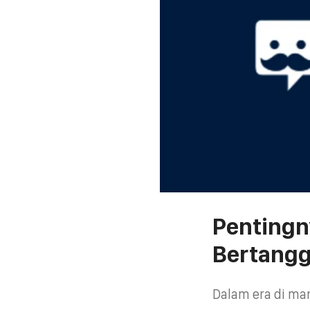
Pentingn
Bertang
Dalam era di ma