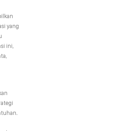
pilkan
asi yang
u
i ini,
ta,
kan
rategi
atuhan.