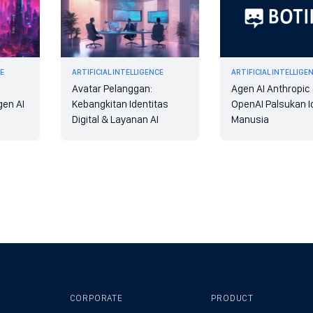
CE
ARTIFICIAL INTELLIGENCE
ARTIFICIAL INTELLIGE
Avatar Pelanggan:
Agen AI Anthropic
gen AI
Kebangkitan Identitas
OpenAI Palsukan I
Digital & Layanan AI
Manusia
CORPORATE
PRODUCT