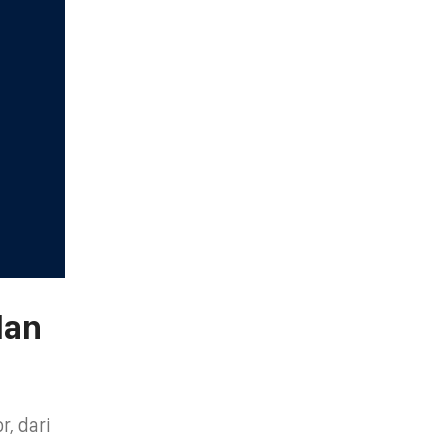
dan
, dari