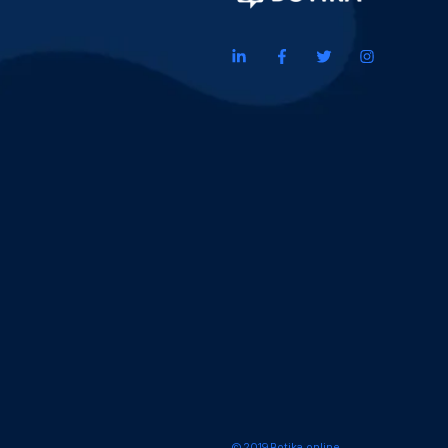
© 2019 Botika.online