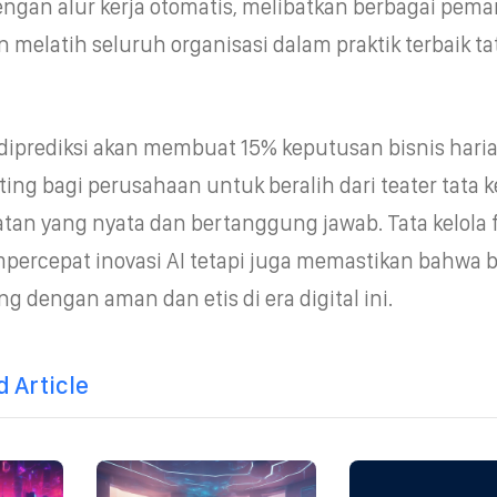
ngan alur kerja otomatis, melibatkan berbagai pem
 melatih seluruh organisasi dalam praktik terbaik ta
diprediksi akan membuat 15% keputusan bisnis hari
ing bagi perusahaan untuk beralih dari teater tata ke
an yang nyata dan bertanggung jawab. Tata kelola 
percepat inovasi AI tetapi juga memastikan bahwa b
 dengan aman dan etis di era digital ini.
Article