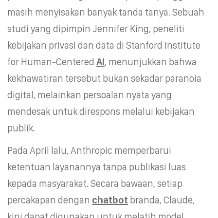
masih menyisakan banyak tanda tanya. Sebuah
studi yang dipimpin Jennifer King, peneliti
kebijakan privasi dan data di Stanford Institute
for Human-Centered
AI
, menunjukkan bahwa
kekhawatiran tersebut bukan sekadar paranoia
digital, melainkan persoalan nyata yang
mendesak untuk direspons melalui kebijakan
publik.
Pada April lalu, Anthropic memperbarui
ketentuan layanannya tanpa publikasi luas
kepada masyarakat. Secara bawaan, setiap
percakapan dengan
chatbot
branda, Claude,
kini dapat digunakan untuk melatih model