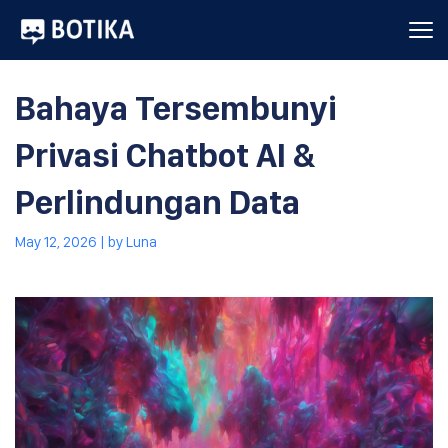
Bahaya Tersembunyi
Privasi Chatbot AI &
Perlindungan Data
May 12, 2026
| by
Luna