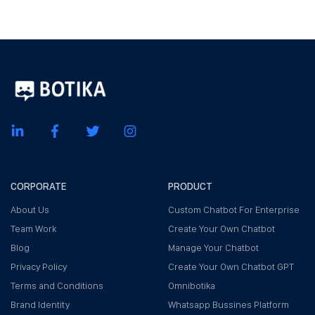
CORPORATE
PRODUCT
About Us
Custom Chatbot For Enterprise
Team Work
Create Your Own Chatbot
Blog
Manage Your Chatbot
Privacy Policy
Create Your Own Chatbot GPT
Terms and Conditions
Omnibotika
Brand Identity
Whatsapp Bussines Platform