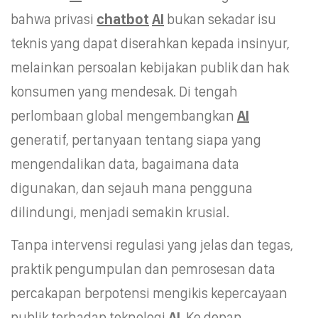
bahwa privasi
chatbot
AI
bukan sekadar isu
teknis yang dapat diserahkan kepada insinyur,
melainkan persoalan kebijakan publik dan hak
konsumen yang mendesak. Di tengah
perlombaan global mengembangkan
AI
generatif, pertanyaan tentang siapa yang
mengendalikan data, bagaimana data
digunakan, dan sejauh mana pengguna
dilindungi, menjadi semakin krusial.
Tanpa intervensi regulasi yang jelas dan tegas,
praktik pengumpulan dan pemrosesan data
percakapan berpotensi mengikis kepercayaan
publik terhadap teknologi
AI
. Ke depan,