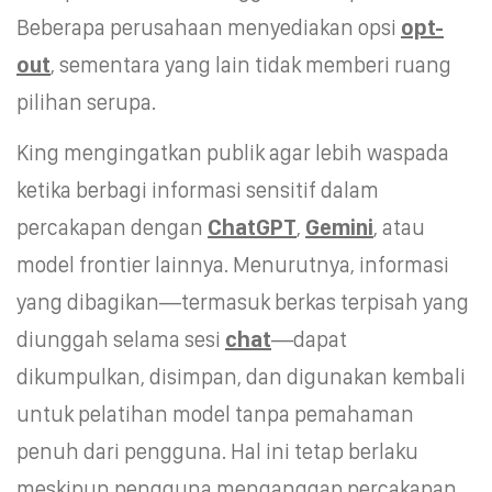
Beberapa perusahaan menyediakan opsi
opt-
out
, sementara yang lain tidak memberi ruang
pilihan serupa.
King mengingatkan publik agar lebih waspada
ketika berbagi informasi sensitif dalam
percakapan dengan
ChatGPT
,
Gemini
, atau
model frontier lainnya. Menurutnya, informasi
yang dibagikan—termasuk berkas terpisah yang
diunggah selama sesi
chat
—dapat
dikumpulkan, disimpan, dan digunakan kembali
untuk pelatihan model tanpa pemahaman
penuh dari pengguna. Hal ini tetap berlaku
meskipun pengguna menganggap percakapan