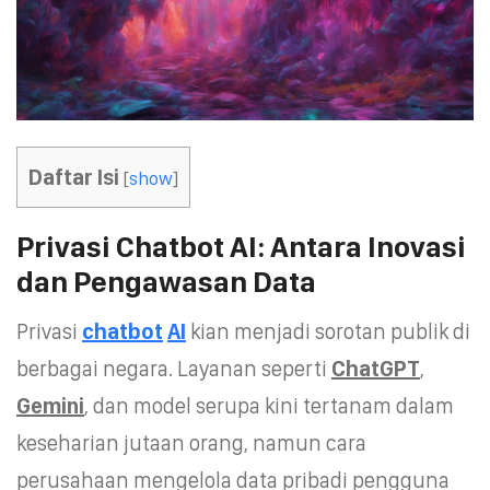
Daftar Isi
[
show
]
Privasi Chatbot AI: Antara Inovasi
dan Pengawasan Data
Privasi
chatbot
AI
kian menjadi sorotan publik di
berbagai negara. Layanan seperti
ChatGPT
,
Gemini
, dan model serupa kini tertanam dalam
keseharian jutaan orang, namun cara
perusahaan mengelola data pribadi pengguna