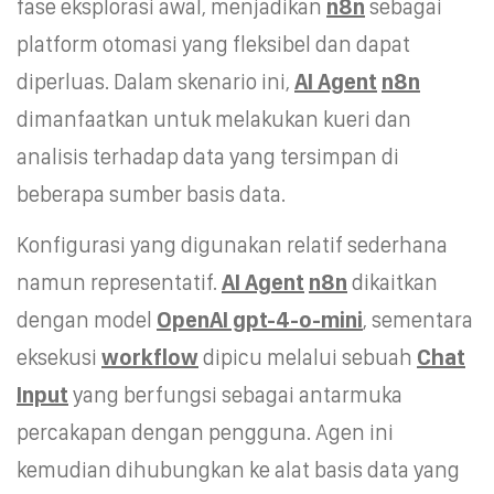
fase eksplorasi awal, menjadikan
n8n
sebagai
platform otomasi yang fleksibel dan dapat
diperluas. Dalam skenario ini,
AI Agent
n8n
dimanfaatkan untuk melakukan kueri dan
analisis terhadap data yang tersimpan di
beberapa sumber basis data.
Konfigurasi yang digunakan relatif sederhana
namun representatif.
AI Agent
n8n
dikaitkan
dengan model
OpenAI gpt-4-o-mini
, sementara
eksekusi
workflow
dipicu melalui sebuah
Chat
Input
yang berfungsi sebagai antarmuka
percakapan dengan pengguna. Agen ini
kemudian dihubungkan ke alat basis data yang