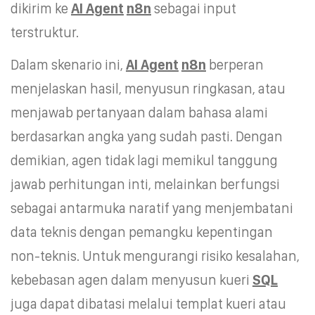
dikirim ke
AI Agent
n8n
sebagai input
terstruktur.
Dalam skenario ini,
AI Agent
n8n
berperan
menjelaskan hasil, menyusun ringkasan, atau
menjawab pertanyaan dalam bahasa alami
berdasarkan angka yang sudah pasti. Dengan
demikian, agen tidak lagi memikul tanggung
jawab perhitungan inti, melainkan berfungsi
sebagai antarmuka naratif yang menjembatani
data teknis dengan pemangku kepentingan
non-teknis. Untuk mengurangi risiko kesalahan,
kebebasan agen dalam menyusun kueri
SQL
juga dapat dibatasi melalui templat kueri atau