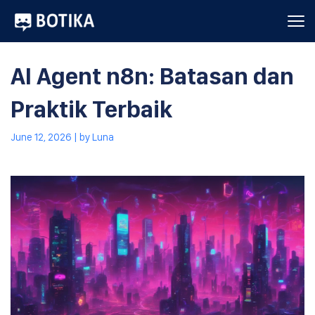
AI Agent n8n: Batasan dan
Praktik Terbaik
June 12, 2026
| by
Luna