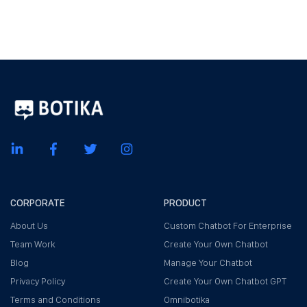
CORPORATE
PRODUCT
About Us
Custom Chatbot For Enterprise
Team Work
Create Your Own Chatbot
Blog
Manage Your Chatbot
Privacy Policy
Create Your Own Chatbot GPT
Terms and Conditions
Omnibotika