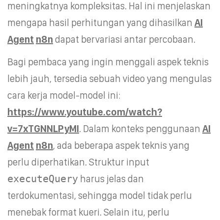
meningkatnya kompleksitas. Hal ini menjelaskan
mengapa hasil perhitungan yang dihasilkan
AI
Agent
n8n
dapat bervariasi antar percobaan.
Bagi pembaca yang ingin menggali aspek teknis
lebih jauh, tersedia sebuah video yang mengulas
cara kerja model-model ini:
https://www.youtube.com/watch?
v=7xTGNNLPyMI
. Dalam konteks penggunaan
AI
Agent
n8n
, ada beberapa aspek teknis yang
perlu diperhatikan. Struktur input
executeQuery
harus jelas dan
terdokumentasi, sehingga model tidak perlu
menebak format kueri. Selain itu, perlu