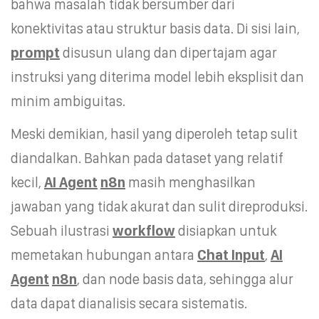
bahwa masalah tidak bersumber dari
konektivitas atau struktur basis data. Di sisi lain,
prompt
disusun ulang dan dipertajam agar
instruksi yang diterima model lebih eksplisit dan
minim ambiguitas.
Meski demikian, hasil yang diperoleh tetap sulit
diandalkan. Bahkan pada dataset yang relatif
kecil,
AI Agent
n8n
masih menghasilkan
jawaban yang tidak akurat dan sulit direproduksi.
Sebuah ilustrasi
workflow
disiapkan untuk
memetakan hubungan antara
Chat Input
,
AI
Agent
n8n
, dan node basis data, sehingga alur
data dapat dianalisis secara sistematis.