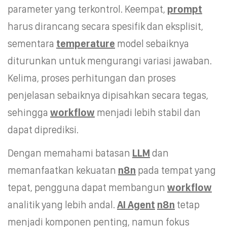
parameter yang terkontrol. Keempat,
prompt
harus dirancang secara spesifik dan eksplisit,
sementara
temperature
model sebaiknya
diturunkan untuk mengurangi variasi jawaban.
Kelima, proses perhitungan dan proses
penjelasan sebaiknya dipisahkan secara tegas,
sehingga
workflow
menjadi lebih stabil dan
dapat diprediksi.
Dengan memahami batasan
LLM
dan
memanfaatkan kekuatan
n8n
pada tempat yang
tepat, pengguna dapat membangun
workflow
analitik yang lebih andal.
AI Agent
n8n
tetap
menjadi komponen penting, namun fokus