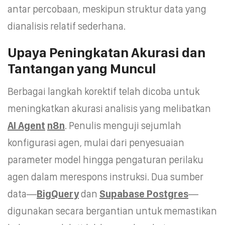
antar percobaan, meskipun struktur data yang
dianalisis relatif sederhana.
Upaya Peningkatan Akurasi dan
Tantangan yang Muncul
Berbagai langkah korektif telah dicoba untuk
meningkatkan akurasi analisis yang melibatkan
AI Agent
n8n
. Penulis menguji sejumlah
konfigurasi agen, mulai dari penyesuaian
parameter model hingga pengaturan perilaku
agen dalam merespons instruksi. Dua sumber
data—
BigQuery
dan
Supabase Postgres
—
digunakan secara bergantian untuk memastikan