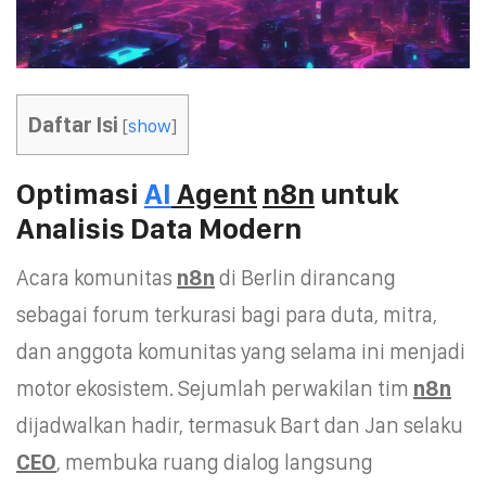
Daftar Isi
[
show
]
Optimasi
AI
Agent
n8n
untuk
Analisis Data Modern
Acara komunitas
n8n
di Berlin dirancang
sebagai forum terkurasi bagi para duta, mitra,
dan anggota komunitas yang selama ini menjadi
motor ekosistem. Sejumlah perwakilan tim
n8n
dijadwalkan hadir, termasuk Bart dan Jan selaku
CEO
, membuka ruang dialog langsung