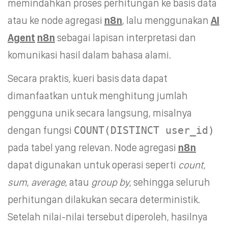
memindahkan proses perhitungan ke basis data
atau ke node agregasi
n8n
, lalu menggunakan
AI
Agent
n8n
sebagai lapisan interpretasi dan
komunikasi hasil dalam bahasa alami.
Secara praktis, kueri basis data dapat
dimanfaatkan untuk menghitung jumlah
pengguna unik secara langsung, misalnya
dengan fungsi
COUNT(DISTINCT user_id)
pada tabel yang relevan. Node agregasi
n8n
dapat digunakan untuk operasi seperti
count
,
sum
,
average
, atau
group by
, sehingga seluruh
perhitungan dilakukan secara deterministik.
Setelah nilai-nilai tersebut diperoleh, hasilnya