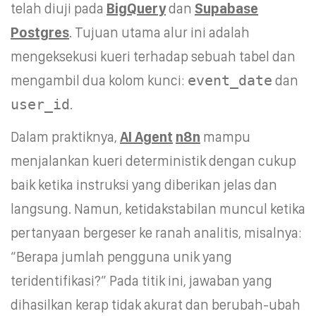
telah diuji pada
BigQuery
dan
Supabase
Postgres
. Tujuan utama alur ini adalah
mengeksekusi kueri terhadap sebuah tabel dan
mengambil dua kolom kunci:
event_date
dan
user_id
.
Dalam praktiknya,
AI Agent
n8n
mampu
menjalankan kueri deterministik dengan cukup
baik ketika instruksi yang diberikan jelas dan
langsung. Namun, ketidakstabilan muncul ketika
pertanyaan bergeser ke ranah analitis, misalnya:
“Berapa jumlah pengguna unik yang
teridentifikasi?” Pada titik ini, jawaban yang
dihasilkan kerap tidak akurat dan berubah-ubah