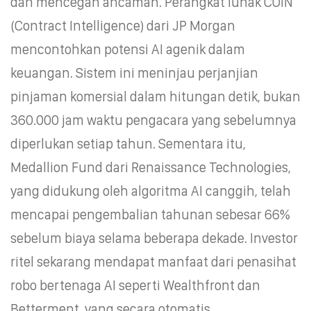
dan mencegah ancaman. Perangkat lunak COIN
(Contract Intelligence) dari JP Morgan
mencontohkan potensi AI agenik dalam
keuangan. Sistem ini meninjau perjanjian
pinjaman komersial dalam hitungan detik, bukan
360.000 jam waktu pengacara yang sebelumnya
diperlukan setiap tahun. Sementara itu,
Medallion Fund dari Renaissance Technologies,
yang didukung oleh algoritma AI canggih, telah
mencapai pengembalian tahunan sebesar 66%
sebelum biaya selama beberapa dekade. Investor
ritel sekarang mendapat manfaat dari penasihat
robo bertenaga AI seperti Wealthfront dan
Betterment, yang secara otomatis