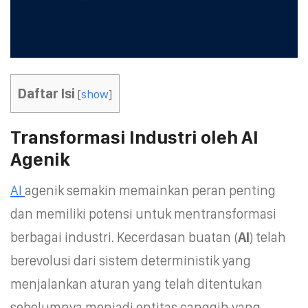
Daftar Isi
[
show
]
Transformasi Industri oleh AI
Agenik
AI
agenik semakin memainkan peran penting
dan memiliki potensi untuk mentransformasi
berbagai industri. Kecerdasan buatan (
AI
) telah
berevolusi dari sistem deterministik yang
menjalankan aturan yang telah ditentukan
sebelumnya menjadi entitas canggih yang