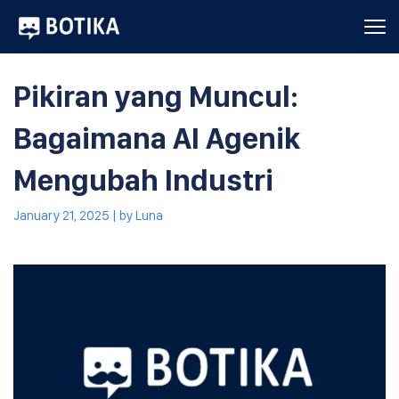
Pikiran yang Muncul:
Bagaimana AI Agenik
Mengubah Industri
January 21, 2025
| by
Luna