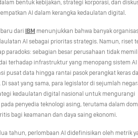
lam bentuk kebijakan, strategi korporasi, dan disku
empatkan AI dalam kerangka kedaulatan digital.
rbaru dari
IBM
menunjukkan bahwa banyak organisasi
atan AI sebagai prioritas strategis. Namun, riset t
 paradoks: sebagian besar perusahaan tidak memili
adai terhadap infrastruktur yang menopang sistem A
si pusat data hingga rantai pasok perangkat keras d
 Di saat yang sama, para legislator di sejumlah negar
tegi kedaulatan digital nasional untuk mengurangi
pada penyedia teknologi asing, terutama dalam dom
ritis bagi keamanan dan daya saing ekonomi.
ua tahun, perlombaan AI didefinisikan oleh metrik 