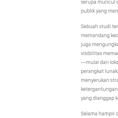
serupa muncul da
publik yang men
Sebuah studi te
memandang kedaul
juga mengungkap
visibilitas mem
—mulai dari loka
perangkat lunak.
menyerukan stra
ketergantungan 
yang dianggap k
Selama hampir d