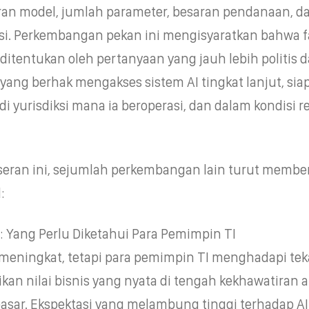
kuran model, jumlah parameter, besaran pendanaan, d
si. Perkembangan pekan ini mengisyaratkan bahwa f
ditentukan oleh pertanyaan yang jauh lebih politis 
a yang berhak mengakses sistem AI tingkat lanjut, sia
i yurisdiksi mana ia beroperasi, dan dalam kondisi r
seran ini, sejumlah perkembangan lain turut memb
:
: Yang Perlu Diketahui Para Pemimpin TI
s meningkat, tetapi para pemimpin TI menghadapi te
an nilai bisnis yang nyata di tengah kekhawatiran 
pasar. Ekspektasi yang melambung tinggi terhadap AI 