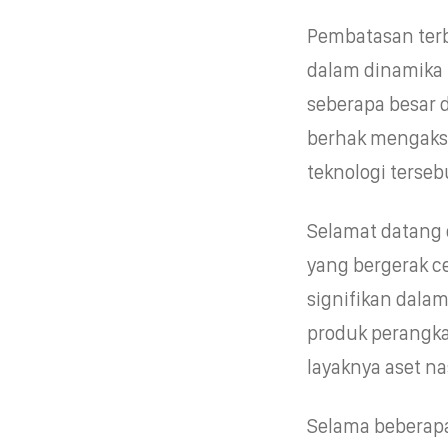
Pembatasan ter
dalam dinamika 
seberapa besar 
berhak mengaks
teknologi terseb
Selamat datang 
yang bergerak ce
signifikan dalam
produk perangkat
layaknya aset na
Selama beberapa