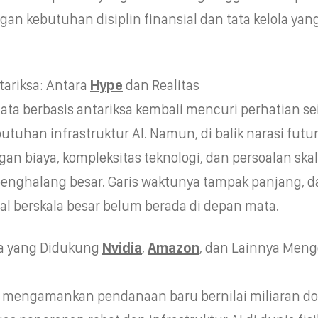
n kebutuhan disiplin finansial dan tata kelola yang
tariksa: Antara
Hype
dan Realitas
ata berbasis antariksa kembali mencuri perhatian se
tuhan infrastruktur AI. Namun, di balik narasi futur
gan biaya, kompleksitas teknologi, dan persoalan skal
enghalang besar. Garis waktunya tampak panjang, d
ial berskala besar belum berada di depan mata.
a yang Didukung
Nvidia
,
Amazon
, dan Lainnya Men
mengamankan pendanaan baru bernilai miliaran do