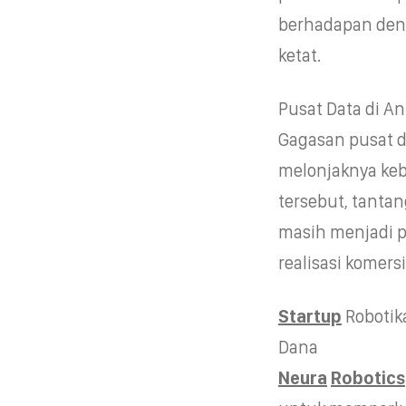
berhadapan denga
ketat.
Pusat Data di An
Gagasan pusat d
melonjaknya kebu
tersebut, tantan
masih menjadi p
realisasi komers
Startup
Robotik
Dana
Neura
Robotics