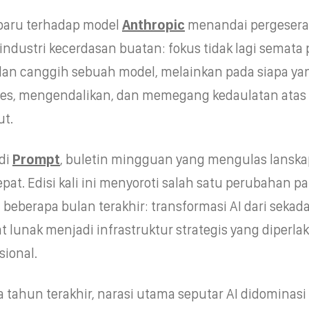
baru terhadap model
Anthropic
menandai pergesera
industri kecerdasan buatan: fokus tidak lagi semata
dan canggih sebuah model, melainkan pada siapa ya
es, mengendalikan, dan memegang kedaulatan atas
ut.
di
Prompt
, buletin mingguan yang mengulas lanska
pat. Edisi kali ini menyoroti salah satu perubahan pa
 beberapa bulan terakhir: transformasi AI dari sekad
 lunak menjadi infrastruktur strategis yang diperla
sional.
 tahun terakhir, narasi utama seputar AI didominasi