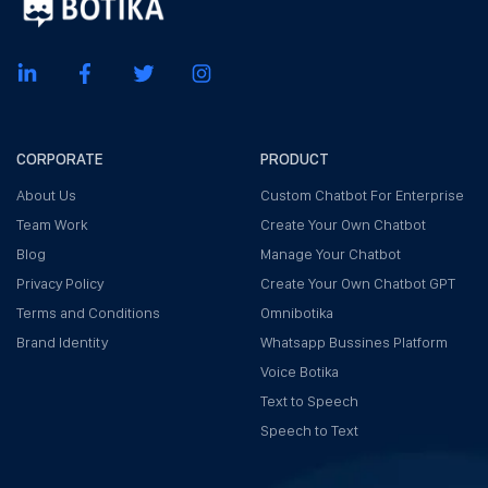
CORPORATE
PRODUCT
About Us
Custom Chatbot For Enterprise
Team Work
Create Your Own Chatbot
Blog
Manage Your Chatbot
Privacy Policy
Create Your Own Chatbot GPT
Terms and Conditions
Omnibotika
Brand Identity
Whatsapp Bussines Platform
Voice Botika
Text to Speech
Speech to Text