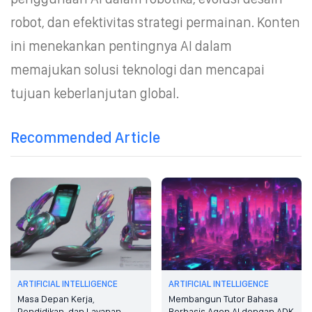
robot, dan efektivitas strategi permainan. Konten
ini menekankan pentingnya AI dalam
memajukan solusi teknologi dan mencapai
tujuan keberlanjutan global.
Recommended Article
ARTIFICIAL INTELLIGENCE
ARTIFICIAL INTELLIGENCE
Masa Depan Kerja,
Membangun Tutor Bahasa
Pendidikan, dan Layanan
Berbasis Agen AI dengan ADK