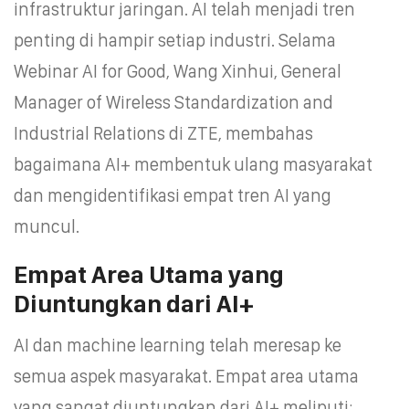
infrastruktur jaringan. AI telah menjadi tren
penting di hampir setiap industri. Selama
Webinar AI for Good, Wang Xinhui, General
Manager of Wireless Standardization and
Industrial Relations di ZTE, membahas
bagaimana AI+ membentuk ulang masyarakat
dan mengidentifikasi empat tren AI yang
muncul.
Empat Area Utama yang
Diuntungkan dari AI+
AI dan machine learning telah meresap ke
semua aspek masyarakat. Empat area utama
yang sangat diuntungkan dari AI+ meliputi: