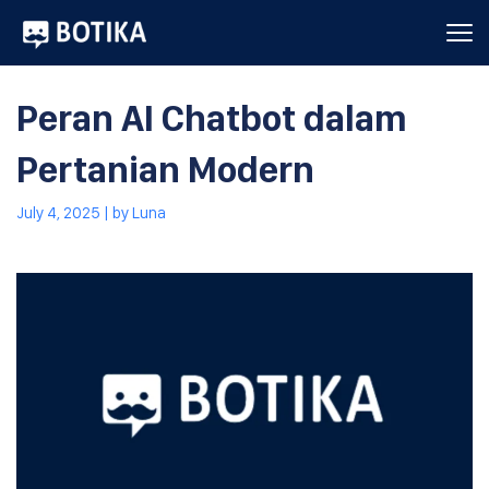
Peran AI Chatbot dalam
Pertanian Modern
July 4, 2025
| by
Luna