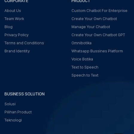
CORPORATE
PRODUCT
About Us
Custom Chatbot For Enterprise
Team Work
Create Your Own Chatbot
Blog
Manage Your Chatbot
Privacy Policy
Create Your Own Chatbot GPT
Terms and Conditions
Omnibotika
Brand Identity
Whatsapp Bussines Platform
Voice Botika
Text to Speech
Speech to Text
BUSINESS SOLUTION
Solusi
Pilihan Product
Teknologi