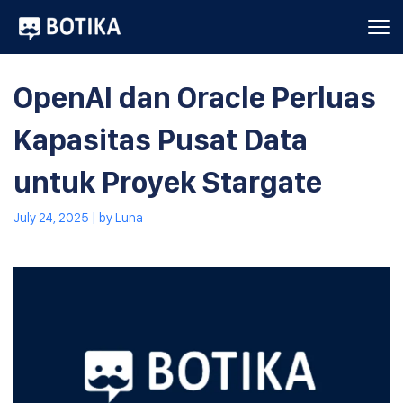
OpenAI dan Oracle Perluas
Kapasitas Pusat Data
untuk Proyek Stargate
July 24, 2025
| by
Luna