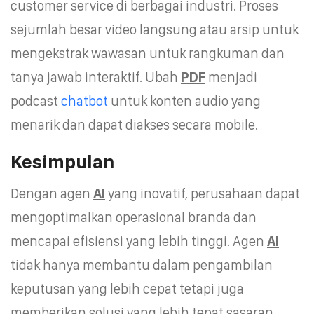
customer service di berbagai industri. Proses
sejumlah besar video langsung atau arsip untuk
mengekstrak wawasan untuk rangkuman dan
tanya jawab interaktif. Ubah
PDF
menjadi
podcast
chatbot
untuk konten audio yang
menarik dan dapat diakses secara mobile.
Kesimpulan
Dengan agen
AI
yang inovatif, perusahaan dapat
mengoptimalkan operasional branda dan
mencapai efisiensi yang lebih tinggi. Agen
AI
tidak hanya membantu dalam pengambilan
keputusan yang lebih cepat tetapi juga
memberikan solusi yang lebih tepat sasaran.