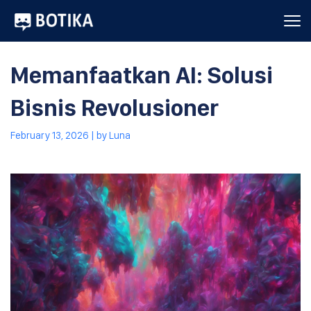
Memanfaatkan AI: Solusi
Bisnis Revolusioner
February 13, 2026
| by
Luna