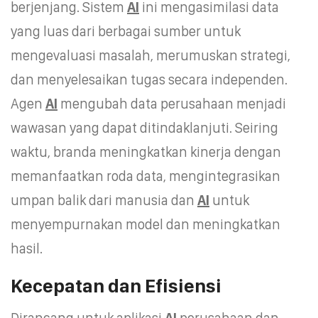
berjenjang. Sistem
AI
ini mengasimilasi data
yang luas dari berbagai sumber untuk
mengevaluasi masalah, merumuskan strategi,
dan menyelesaikan tugas secara independen.
Agen
AI
mengubah data perusahaan menjadi
wawasan yang dapat ditindaklanjuti. Seiring
waktu, branda meningkatkan kinerja dengan
memanfaatkan roda data, mengintegrasikan
umpan balik dari manusia dan
AI
untuk
menyempurnakan model dan meningkatkan
hasil.
Kecepatan dan Efisiensi
Dirancang untuk aplikasi
AI
perusahaan dan