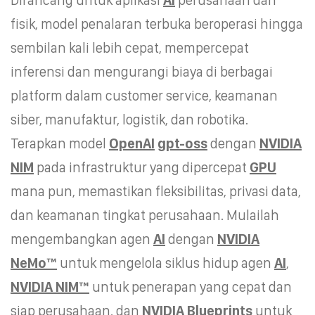
fisik, model penalaran terbuka beroperasi hingga
sembilan kali lebih cepat, mempercepat
inferensi dan mengurangi biaya di berbagai
platform dalam customer service, keamanan
siber, manufaktur, logistik, dan robotika.
Terapkan model
OpenAI
gpt-oss
dengan
NVIDIA
NIM
pada infrastruktur yang dipercepat
GPU
mana pun, memastikan fleksibilitas, privasi data,
dan keamanan tingkat perusahaan. Mulailah
mengembangkan agen
AI
dengan
NVIDIA
NeMo™
untuk mengelola siklus hidup agen
AI
,
NVIDIA NIM™
untuk penerapan yang cepat dan
siap perusahaan, dan
NVIDIA Blueprints
untuk