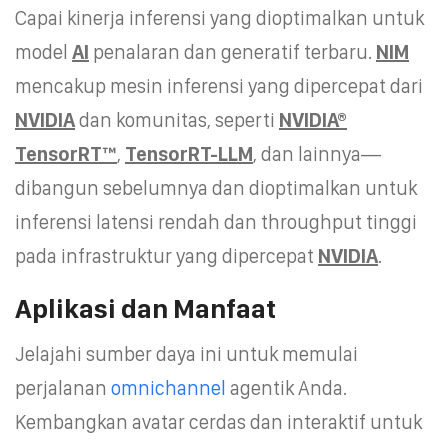
Capai kinerja inferensi yang dioptimalkan untuk
model
AI
penalaran dan generatif terbaru.
NIM
mencakup mesin inferensi yang dipercepat dari
NVIDIA
dan komunitas, seperti
NVIDIA®
TensorRT™
,
TensorRT-LLM
, dan lainnya—
dibangun sebelumnya dan dioptimalkan untuk
inferensi latensi rendah dan throughput tinggi
pada infrastruktur yang dipercepat
NVIDIA
.
Aplikasi dan Manfaat
Jelajahi sumber daya ini untuk memulai
perjalanan
omnichannel
agentik Anda.
Kembangkan avatar cerdas dan interaktif untuk