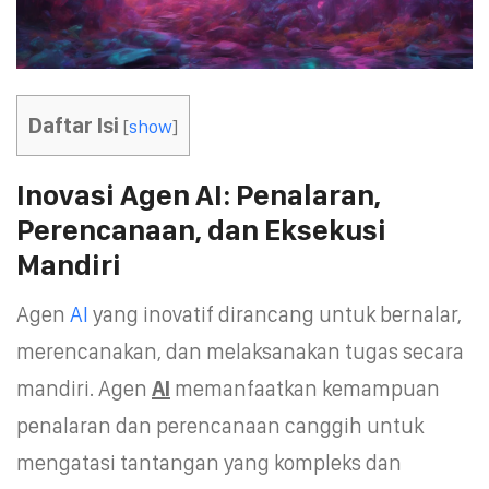
Daftar Isi
[
show
]
Inovasi Agen AI: Penalaran,
Perencanaan, dan Eksekusi
Mandiri
Agen
AI
yang inovatif dirancang untuk bernalar,
merencanakan, dan melaksanakan tugas secara
mandiri. Agen
AI
memanfaatkan kemampuan
penalaran dan perencanaan canggih untuk
mengatasi tantangan yang kompleks dan