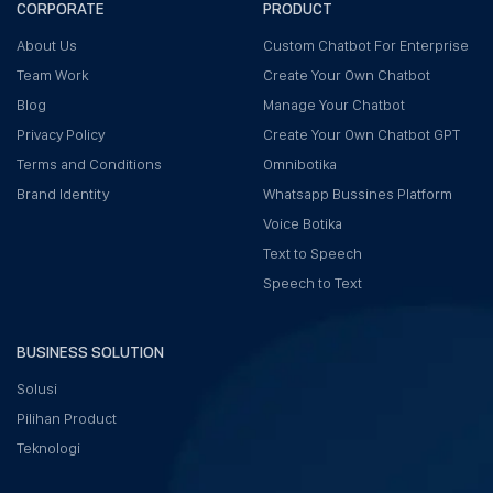
CORPORATE
PRODUCT
About Us
Custom Chatbot For Enterprise
Team Work
Create Your Own Chatbot
Blog
Manage Your Chatbot
Privacy Policy
Create Your Own Chatbot GPT
Terms and Conditions
Omnibotika
Brand Identity
Whatsapp Bussines Platform
Voice Botika
Text to Speech
Speech to Text
BUSINESS SOLUTION
Solusi
Pilihan Product
Teknologi