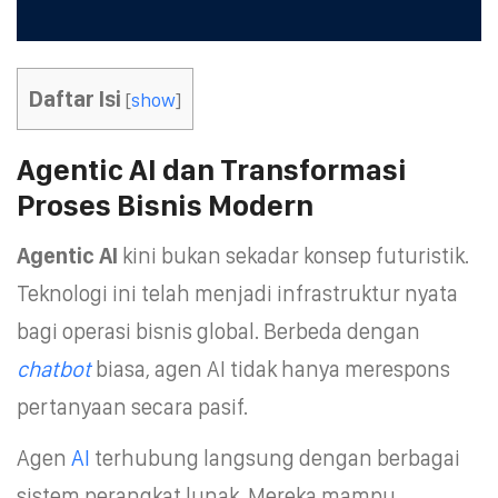
Daftar Isi
[
show
]
Agentic AI dan Transformasi
Proses Bisnis Modern
Agentic AI
kini bukan sekadar konsep futuristik.
Teknologi ini telah menjadi infrastruktur nyata
bagi operasi bisnis global. Berbeda dengan
chatbot
biasa, agen AI tidak hanya merespons
pertanyaan secara pasif.
Agen
AI
terhubung langsung dengan berbagai
sistem perangkat lunak. Mereka mampu