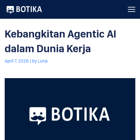
Kebangkitan Agentic AI
dalam Dunia Kerja
April 7, 2026
| by
Luna