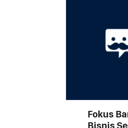
Fokus Bar
Bisnis Se