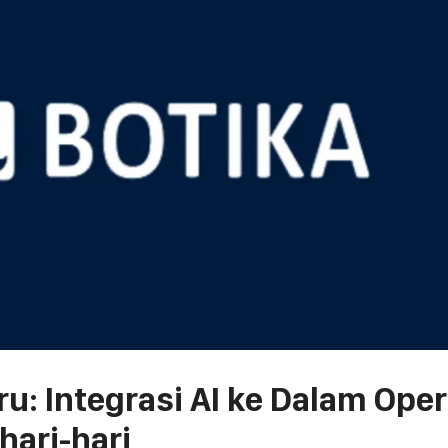
u: Integrasi AI ke Dalam Oper
hari-hari