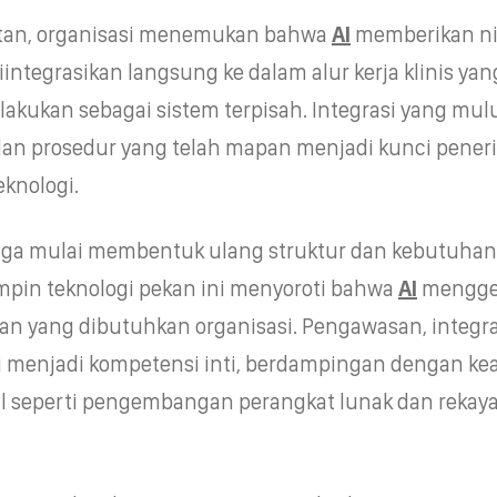
atan, organisasi menemukan bahwa
AI
memberikan ni
diintegrasikan langsung ke dalam alur kerja klinis ya
lakukan sebagai sistem terpisah. Integrasi yang mul
dan prosedur yang telah mapan menjadi kunci pene
eknologi.
uga mulai membentuk ulang struktur dan kebutuhan
impin teknologi pekan ini menyoroti bahwa
AI
mengge
lan yang dibutuhkan organisasi. Pengawasan, integra
i menjadi kompetensi inti, berdampingan dengan ke
nal seperti pengembangan perangkat lunak dan rekay