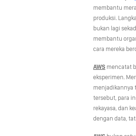
membantu mera
produksi. Langk
bukan lagi seka
membantu organ
cara mereka bero
AWS
mencatat b
eksperimen. Mer
menjadikannya 
tersebut, para i
rekayasa, dan k
dengan data, tat