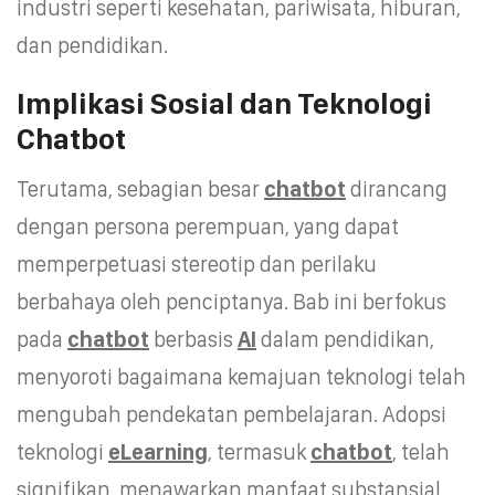
industri seperti kesehatan, pariwisata, hiburan,
dan pendidikan.
Implikasi Sosial dan Teknologi
Chatbot
Terutama, sebagian besar
chatbot
dirancang
dengan persona perempuan, yang dapat
memperpetuasi stereotip dan perilaku
berbahaya oleh penciptanya. Bab ini berfokus
pada
chatbot
berbasis
AI
dalam pendidikan,
menyoroti bagaimana kemajuan teknologi telah
mengubah pendekatan pembelajaran. Adopsi
teknologi
eLearning
, termasuk
chatbot
, telah
signifikan, menawarkan manfaat substansial