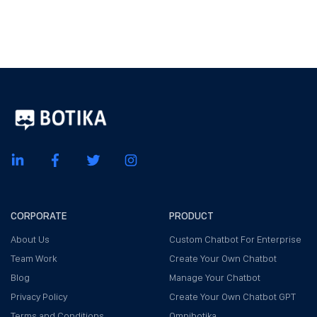
CORPORATE
PRODUCT
About Us
Custom Chatbot For Enterprise
Team Work
Create Your Own Chatbot
Blog
Manage Your Chatbot
Privacy Policy
Create Your Own Chatbot GPT
Terms and Conditions
Omnibotika