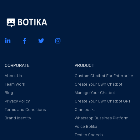
CORPORATE
PRODUCT
About Us
Custom Chatbot For Enterprise
Team Work
Create Your Own Chatbot
Blog
Manage Your Chatbot
Privacy Policy
Create Your Own Chatbot GPT
Terms and Conditions
Omnibotika
Brand Identity
Whatsapp Bussines Platform
Voice Botika
Text to Speech