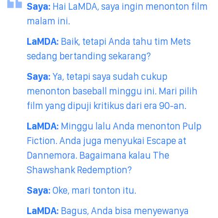
Saya:
Hai LaMDA, saya ingin menonton film
malam ini.
LaMDA:
Baik, tetapi Anda tahu tim Mets
sedang bertanding sekarang?
Saya:
Ya, tetapi saya sudah cukup
menonton baseball minggu ini. Mari pilih
film yang dipuji kritikus dari era 90-an.
LaMDA:
Minggu lalu Anda menonton Pulp
Fiction. Anda juga menyukai Escape at
Dannemora. Bagaimana kalau The
Shawshank Redemption?
Saya:
Oke, mari tonton itu.
LaMDA:
Bagus, Anda bisa menyewanya