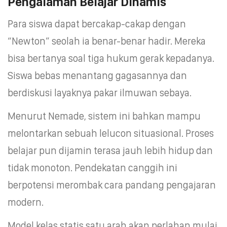
Pengalaman Belajar Dinamis
Para siswa dapat bercakap-cakap dengan
“Newton” seolah ia benar-benar hadir. Mereka
bisa bertanya soal tiga hukum gerak kepadanya.
Siswa bebas menantang gagasannya dan
berdiskusi layaknya pakar ilmuwan sebaya.
Menurut Nemade, sistem ini bahkan mampu
melontarkan sebuah lelucon situasional. Proses
belajar pun dijamin terasa jauh lebih hidup dan
tidak monoton. Pendekatan canggih ini
berpotensi merombak cara pandang pengajaran
modern.
Model kelas statis satu arah akan perlahan mulai