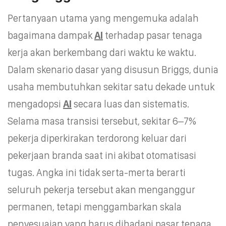
Pertanyaan utama yang mengemuka adalah
bagaimana dampak
AI
terhadap pasar tenaga
kerja akan berkembang dari waktu ke waktu.
Dalam skenario dasar yang disusun Briggs, dunia
usaha membutuhkan sekitar satu dekade untuk
mengadopsi
AI
secara luas dan sistematis.
Selama masa transisi tersebut, sekitar 6–7%
pekerja diperkirakan terdorong keluar dari
pekerjaan branda saat ini akibat otomatisasi
tugas. Angka ini tidak serta-merta berarti
seluruh pekerja tersebut akan menganggur
permanen, tetapi menggambarkan skala
penyesuaian yang harus dihadapi pasar tenaga