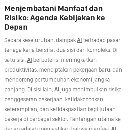
Menjembatani Manfaat dan
Risiko: Agenda Kebijakan ke
Depan
Secara keseluruhan, dampak
AI
terhadap pasar
tenaga kerja bersifat dua sisi dan kompleks. Di
satu sisi,
AI
berpotensi meningkatkan
produktivitas, menciptakan pekerjaan baru, dan
mendorong pertumbuhan ekonomi jangka
panjang. Di sisi lain,
AI
juga menimbulkan risiko
penggeseran pekerjaan, ketidakcocokan
keterampilan, dan ketidakpastian bagi jutaan
pekerja di berbagai sektor. Tantangan utama ke
depan adalah memastikan bahwa manfaat
AI