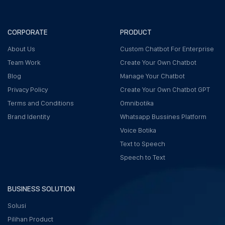
CORPORATE
PRODUCT
About Us
Custom Chatbot For Enterprise
Team Work
Create Your Own Chatbot
Blog
Manage Your Chatbot
Privacy Policy
Create Your Own Chatbot GPT
Terms and Conditions
Omnibotika
Brand Identity
Whatsapp Bussines Platform
Voice Botika
Text to Speech
Speech to Text
BUSINESS SOLUTION
Solusi
Pilihan Product