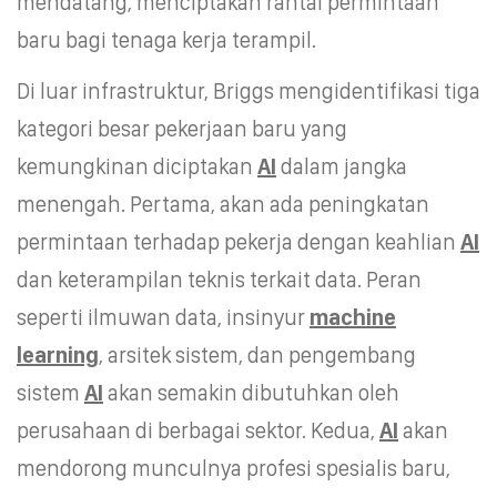
mendatang, menciptakan rantai permintaan
baru bagi tenaga kerja terampil.
Di luar infrastruktur, Briggs mengidentifikasi tiga
kategori besar pekerjaan baru yang
kemungkinan diciptakan
AI
dalam jangka
menengah. Pertama, akan ada peningkatan
permintaan terhadap pekerja dengan keahlian
AI
dan keterampilan teknis terkait data. Peran
seperti ilmuwan data, insinyur
machine
learning
, arsitek sistem, dan pengembang
sistem
AI
akan semakin dibutuhkan oleh
perusahaan di berbagai sektor. Kedua,
AI
akan
mendorong munculnya profesi spesialis baru,