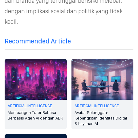
dan branda yang tertinggal berisiko melebar,
dengan implikasi sosial dan politik yang tidak
kecil.
Recommended Article
ARTIFICIAL INTELLIGENCE
ARTIFICIAL INTELLIGENCE
Membangun Tutor Bahasa
Avatar Pelanggan:
Berbasis Agen AI dengan ADK
Kebangkitan Identitas Digital
& Layanan AI