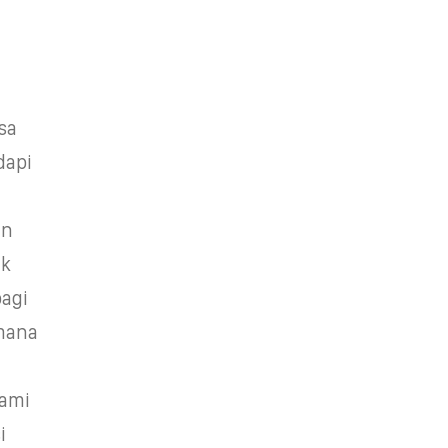
sa
dapi
an
uk
bagi
imana
kami
i