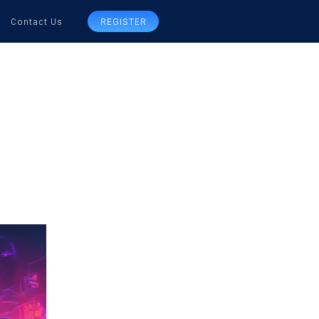
Contact Us
REGISTER