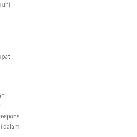
nuhi
apat
an
n
 respons
i dalam