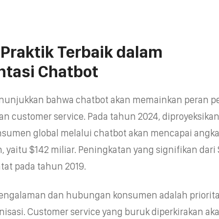
 Praktik Terbaik dalam
tasi Chatbot
enunjukkan bahwa chatbot akan memainkan peran p
n customer service. Pada tahun 2024, diproyeksika
sumen global melalui chatbot akan mencapai angk
aitu $142 miliar. Peningkatan yang signifikan dari 
atat pada tahun 2019.
engalaman dan hubungan konsumen adalah priorit
nisasi. Customer service yang buruk diperkirakan ak