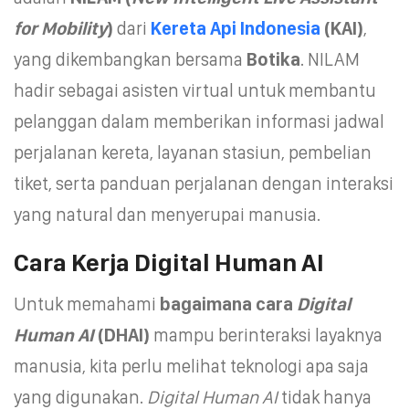
for Mobility
)
dari
Kereta Api Indonesia
(KAI)
,
yang dikembangkan bersama
Botika
. NILAM
hadir sebagai asisten virtual untuk membantu
pelanggan dalam memberikan informasi jadwal
perjalanan kereta, layanan stasiun, pembelian
tiket, serta panduan perjalanan dengan interaksi
yang natural dan menyerupai manusia.
Cara Kerja Digital Human AI
Untuk memahami
bagaimana cara
Digital
Human AI
(DHAI)
mampu berinteraksi layaknya
manusia, kita perlu melihat teknologi apa saja
yang digunakan.
Digital Human AI
tidak hanya