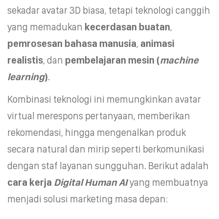
sekadar avatar 3D biasa, tetapi teknologi canggih
yang memadukan
kecerdasan buatan
,
pemrosesan bahasa manusia
,
animasi
realistis
, dan
pembelajaran mesin
(
machine
learning
)
.
Kombinasi teknologi ini memungkinkan avatar
virtual merespons pertanyaan, memberikan
rekomendasi, hingga mengenalkan produk
secara natural dan mirip seperti berkomunikasi
dengan staf layanan sungguhan. Berikut adalah
cara kerja
Digital Human AI
yang membuatnya
menjadi solusi marketing masa depan: