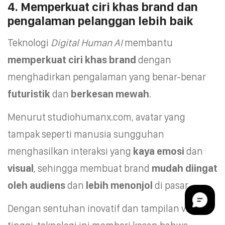
4. Memperkuat ciri khas brand dan
pengalaman pelanggan lebih baik
Teknologi
Digital Human AI
membantu
memperkuat ciri khas brand
dengan
menghadirkan pengalaman yang benar‑benar
futuristik
dan
berkesan mewah
.
Menurut studiohumanx.com, avatar yang
tampak seperti manusia sungguhan
menghasilkan interaksi yang
kaya emosi
dan
visual
, sehingga membuat brand
mudah diingat
oleh audiens
dan
lebih menonjol
di pasar.
Dengan sentuhan inovatif dan tampilan visual