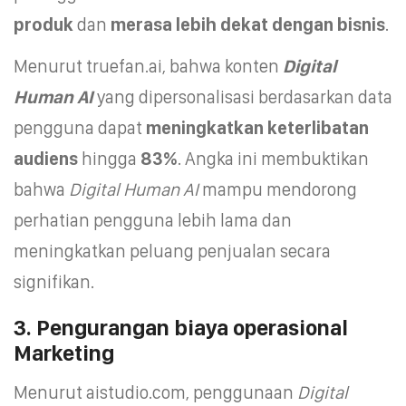
produk
dan
merasa lebih dekat dengan bisnis
.
Menurut truefan.ai, bahwa konten
Digital
Human AI
yang dipersonalisasi berdasarkan data
pengguna dapat
meningkatkan keterlibatan
audiens
hingga
83%
. Angka ini membuktikan
bahwa
Digital Human AI
mampu mendorong
perhatian pengguna lebih lama dan
meningkatkan peluang penjualan secara
signifikan.
3. Pengurangan biaya operasional
Marketing
Menurut aistudio.com, penggunaan
Digital