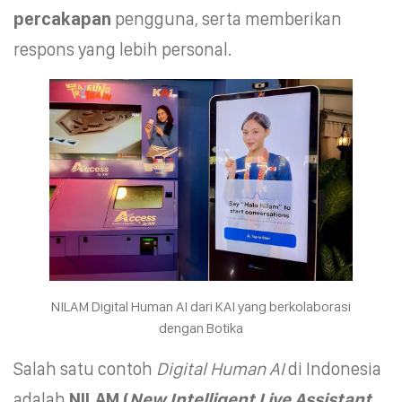
percakapan
pengguna, serta memberikan
respons yang lebih personal.
NILAM Digital Human AI dari KAI yang berkolaborasi
dengan Botika
Salah satu contoh
Digital Human AI
di Indonesia
adalah
NILAM (
New Intelligent Live Assistant