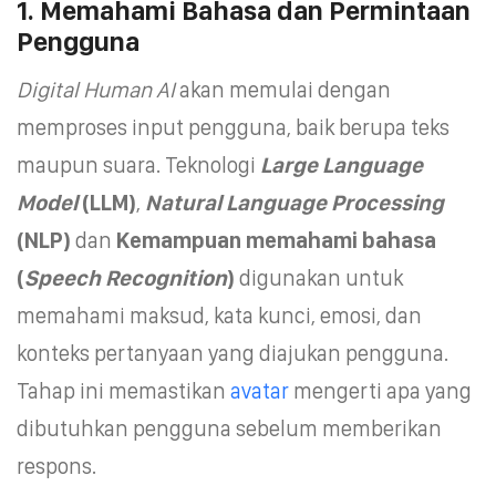
1. Memahami Bahasa dan Permintaan
Pengguna
Digital Human AI
akan memulai dengan
memproses input pengguna, baik berupa teks
maupun suara. Teknologi
Large Language
Model
(LLM)
,
Natural Language Processing
(NLP)
dan
Kemampuan memahami bahasa
(
Speech Recognition
)
digunakan untuk
memahami maksud, kata kunci, emosi, dan
konteks pertanyaan yang diajukan pengguna.
Tahap ini memastikan
avatar
mengerti apa yang
dibutuhkan pengguna sebelum memberikan
respons.