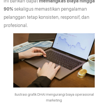
ini bahkan dapat
memangkas biaya hingga
90%
sekaligus memastikan pengalaman
pelanggan tetap konsisten, responsif, dan
profesional.
Ilustrasi grafik DHAI mengurangi biaya operasional
marketing