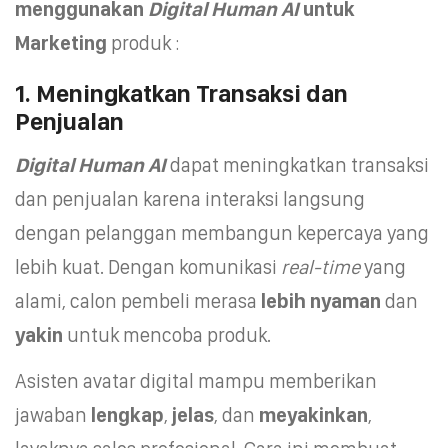
menggunakan
Digital Human AI
untuk
Marketing
produk :
1. Meningkatkan Transaksi dan
Penjualan
Digital Human AI
dapat meningkatkan transaksi
dan penjualan karena interaksi langsung
dengan pelanggan membangun kepercaya yang
lebih kuat. Dengan komunikasi
real-time
yang
alami, calon pembeli merasa
lebih nyaman
dan
yakin
untuk mencoba produk.
Asisten avatar digital mampu memberikan
jawaban
lengkap
,
jelas
, dan
meyakinkan
,