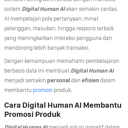
sistem
Digital Human AI
akan semakin cerdas.
AI mempelajari pola pertanyaan, minat
pelanggan, masukan, hingga respons terbaik
yang meningkatkan interaksi pengguna dan
mendorong lebih banyak transaksi.
Dengan kemampuan memahami pembelajaran
berbasis data ini membuat
Digital Human AI
menjadi semakin
personal
dan
efisien
dalam
membantu
promosi
produk.
Cara Digital Human AI Membantu
Promosi Produk
Digital Human AI
menjadi solusi inovatif dalam