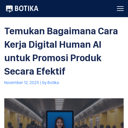
Temukan Bagaimana Cara
Kerja Digital Human AI
untuk Promosi Produk
Secara Efektif
November 12, 2025
| by
Botika