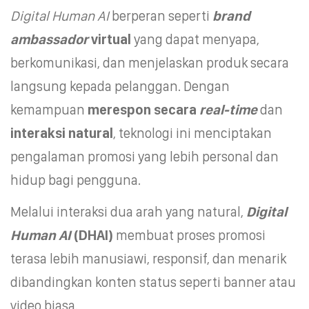
Digital Human AI
berperan seperti
brand
ambassador
virtual
yang dapat menyapa,
berkomunikasi, dan menjelaskan produk secara
langsung kepada pelanggan. Dengan
kemampuan
merespon secara
real-time
dan
interaksi natural
, teknologi ini menciptakan
pengalaman promosi yang lebih personal dan
hidup bagi pengguna.
Melalui interaksi dua arah yang natural,
Digital
Human AI
(DHAI)
membuat proses promosi
terasa lebih manusiawi, responsif, dan menarik
dibandingkan konten status seperti banner atau
video biasa.